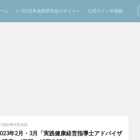
ーム
(一社)日本免疫研究会のサイトへ
公式ライン＠登録
2023年3月20日
2023年2月・3月「実践健康経営指導士アドバイザ