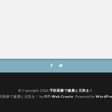
© Copyright 2026
予防医療で健康と元気を！
.
防医療で健康と元気を！ by
FIT-Web Create
. Powered by
WordPre